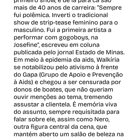
primeiro show, e de lá para cá são
mais de 40 anos de carreira: “Sempre
fui polêmica. Inverti o tradicional
show de strip-tease feminino para o
masculino. Fui a primeira artista a
performar com gogoboys, na
Josefine”, escreveu em coluna
publicada pelo jornal Estado de Minas.
Em meio à epidemia da aids, Walkíria
se notabilizou pelo ativismo à frente
do Gapa (Grupo de Apoio e Prevenção
à Aids) e chegou a ser censurada por
donos de boates, que não queriam
ouvir menções ao tema, tremendo
assustar a clientela. É memória viva
do assunto, sempre requisitada para
falar sobre ele, assim como Nero,
outra figura central da cena, que
mantém aberto um salão de beleza na