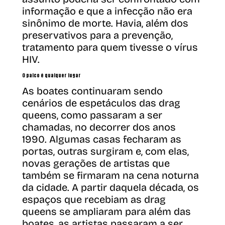
informação e que a infecção não era
sinônimo de morte. Havia, além dos
preservativos para a prevenção,
tratamento para quem tivesse o vírus
HIV.
O palco é qualquer lugar
As boates continuaram sendo
cenários de espetáculos das drag
queens, como passaram a ser
chamadas, no decorrer dos anos
1990. Algumas casas fecharam as
portas, outras surgiram e, com elas,
novas gerações de artistas que
também se firmaram na cena noturna
da cidade. A partir daquela década, os
espaços que recebiam as drag
queens se ampliaram para além das
boates, as artistas passaram a ser