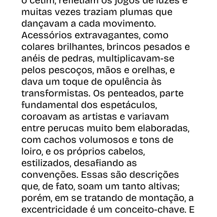
o cetim, refletiam os jogos de luzes e
muitas vezes traziam plumas que
dançavam a cada movimento.
Acessórios extravagantes, como
colares brilhantes, brincos pesados e
anéis de pedras, multiplicavam-se
pelos pescoços, mãos e orelhas, e
dava um toque de opulência às
transformistas. Os penteados, parte
fundamental dos espetáculos,
coroavam as artistas e variavam
entre perucas muito bem elaboradas,
com cachos volumosos e tons de
loiro, e os próprios cabelos,
estilizados, desafiando as
convenções. Essas são descrições
que, de fato, soam um tanto altivas;
porém, em se tratando de montação, a
excentricidade é um conceito-chave. E