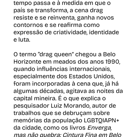
tempo passa e à medida em que o
país se transforma, a cena drag
resiste e se reinventa, ganha novos
contornos e se reafirma como
expressão de criatividade, identidade
e luta.
O termo “drag queen” chegou a Belo
Horizonte em meados dos anos 1990,
quando influências internacionais,
especialmente dos Estados Unidos,
foram incorporadas à cena que, já há
algumas décadas, agitava as noites da
capital mineira. É o que explica o
pesquisador Luiz Morando, autor de
trabalhos que se debruçam sobre
memórias da população LGBTQIAPN+
da cidade, como os livros
Enverga,
mas não quebra: Cintura Fina em Belo