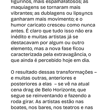
figurinos, mais espalhafatosos; as
maquiagens se tornaram mais
vibrantes; as dublagens ou lipsyncs
ganharam mais movimento; e o
humor caricato cresceu como nunca
antes. É claro que tudo isso não era
inédito e muitas artistas já se
destacavam por algum ou outro
elemento, mas a nova fase ficou
caracterizada pela extravagância, o
que ainda é percebido hoje em dia.
O resultado dessas transformações –
e muitas outras, anteriores e
posteriores a elas – se vê na atual
cena drag de Belo Horizonte, que
segue se reinventando e fazendo a
roda girar. As artistas estão nas
boates, nos bares, nos teatros e nas