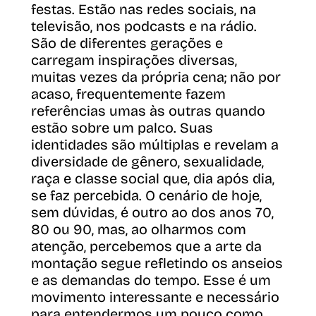
festas. Estão nas redes sociais, na
televisão, nos podcasts e na rádio.
São de diferentes gerações e
carregam inspirações diversas,
muitas vezes da própria cena; não por
acaso, frequentemente fazem
referências umas às outras quando
estão sobre um palco. Suas
identidades são múltiplas e revelam a
diversidade de gênero, sexualidade,
raça e classe social que, dia após dia,
se faz percebida. O cenário de hoje,
sem dúvidas, é outro ao dos anos 70,
80 ou 90, mas, ao olharmos com
atenção, percebemos que a arte da
montação segue refletindo os anseios
e as demandas do tempo. Esse é um
movimento interessante e necessário
para entendermos um pouco como