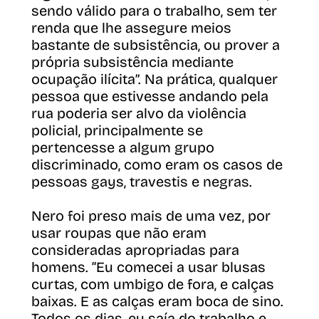
sendo válido para o trabalho, sem ter
renda que lhe assegure meios
bastante de subsistência, ou prover a
própria subsistência mediante
ocupação ilícita”. Na prática, qualquer
pessoa que estivesse andando pela
rua poderia ser alvo da violência
policial, principalmente se
pertencesse a algum grupo
discriminado, como eram os casos de
pessoas gays, travestis e negras.
Nero foi preso mais de uma vez, por
usar roupas que não eram
consideradas apropriadas para
homens. “Eu comecei a usar blusas
curtas, com umbigo de fora, e calças
baixas. E as calças eram boca de sino.
Todos os dias, eu saía do trabalho e