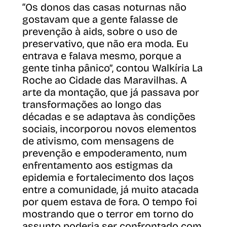
“Os donos das casas noturnas não
gostavam que a gente falasse de
prevenção à aids, sobre o uso de
preservativo, que não era moda. Eu
entrava e falava mesmo, porque a
gente tinha pânico”, contou Walkíria La
Roche ao Cidade das Maravilhas. A
arte da montação, que já passava por
transformações ao longo das
décadas e se adaptava às condições
sociais, incorporou novos elementos
de ativismo, com mensagens de
prevenção e empoderamento, num
enfrentamento aos estigmas da
epidemia e fortalecimento dos laços
entre a comunidade, já muito atacada
por quem estava de fora. O tempo foi
mostrando que o terror em torno do
assunto poderia ser confrontado com