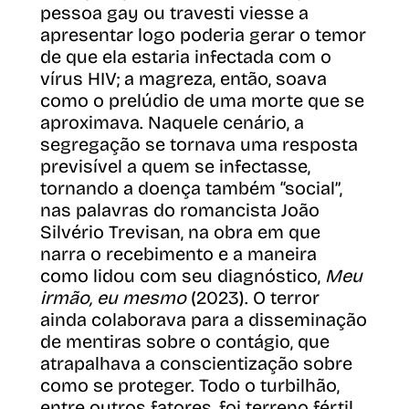
pessoa gay ou travesti viesse a
apresentar logo poderia gerar o temor
de que ela estaria infectada com o
vírus HIV; a magreza, então, soava
como o prelúdio de uma morte que se
aproximava. Naquele cenário, a
segregação se tornava uma resposta
previsível a quem se infectasse,
tornando a doença também “social”,
nas palavras do romancista João
Silvério Trevisan, na obra em que
narra o recebimento e a maneira
como lidou com seu diagnóstico,
Meu
irmão, eu mesmo
(2023). O terror
ainda colaborava para a disseminação
de mentiras sobre o contágio, que
atrapalhava a conscientização sobre
como se proteger. Todo o turbilhão,
entre outros fatores, foi terreno fértil