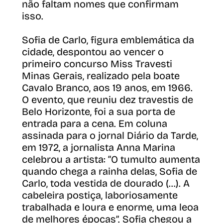
não faltam nomes que confirmam
isso.
Sofia de Carlo, figura emblemática da
cidade, despontou ao vencer o
primeiro concurso Miss Travesti
Minas Gerais, realizado pela boate
Cavalo Branco, aos 19 anos, em 1966.
O evento, que reuniu dez travestis de
Belo Horizonte, foi a sua porta de
entrada para a cena. Em coluna
assinada para o jornal Diário da Tarde,
em 1972, a jornalista Anna Marina
celebrou a artista: “O tumulto aumenta
quando chega a rainha delas, Sofia de
Carlo, toda vestida de dourado (...). A
cabeleira postiça, laboriosamente
trabalhada e loura e enorme, uma leoa
de melhores épocas”. Sofia chegou a