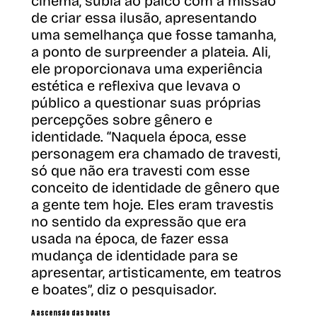
cinema, subia ao palco com a missão
de criar essa ilusão, apresentando
uma semelhança que fosse tamanha,
a ponto de surpreender a plateia. Ali,
ele proporcionava uma experiência
estética e reflexiva que levava o
público a questionar suas próprias
percepções sobre gênero e
identidade. “Naquela época, esse
personagem era chamado de travesti,
só que não era travesti com esse
conceito de identidade de gênero que
a gente tem hoje. Eles eram travestis
no sentido da expressão que era
usada na época, de fazer essa
mudança de identidade para se
apresentar, artisticamente, em teatros
e boates”, diz o pesquisador.
A ascensão das boates