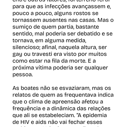
para que as infecções avançassem e,
pouco a pouco, alguns rostos se
tornassem ausentes nas casas. Mas o
sumiço de quem partia, bastante
sentido, mal poderia ser debatido e se
tornava, em alguma medida,
silencioso; afinal, naquela altura, ser
gay ou travesti era visto por muitos
como estar na fila da morte. E a
próxima vítima poderia ser qualquer
pessoa.
As boates não se esvaziaram, mas os
relatos de quem as frequentava indica
que o clima de apreensão afetou a
frequência e a dinâmica das relações
que ali se estabeleciam. “A epidemia
de HIV e aids não vai fechar esses