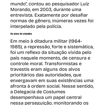
mundo”, contou ao pesquisador Luiz
Morando, em 2003, durante uma
entrevista. Exatamente por desafiar
normas de gênero, inúmeras vezes foi
interpelado pela polícia.
Os anos de chumbo
Em meio à ditadura militar (1964-
1985), a repressão, forte e sistemática,
foi um reflexo da situação vivida pelo
país naquele momento, de censura e
controle moral. Transformistas e
travestis eram alguns dos alvos
prioritários das autoridades, que
enxergavam em suas existências uma
afronta à ordem social. Nesse sentido,
a Delegacia de Costumes
desempenhava um papel central
nessa perseguição, monitorando os