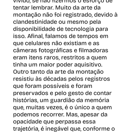
vivido, se não fizermos o esforço de
tentar lembrar. Muito da arte da
montação não foi registrado, devido à
clandestinidade ou mesmo pela
disponibilidade de tecnologia para
isso. Afinal, falamos de tempos em
que celulares não existiam e as
câmeras fotográficas e filmadoras
eram itens raros, restritos a quem
tinha um maior poder aquisitivo.
Outro tanto da arte da montação
resistiu às décadas pelos registros
que foram possíveis e foram
preservados e pelo gesto de contar
histórias, um guardião da memória
que, muitas vezes, é o único a quem
podemos recorrer. Mas, apesar da
opacidade que perpassa essa
trajetória, é inegável que, conforme o