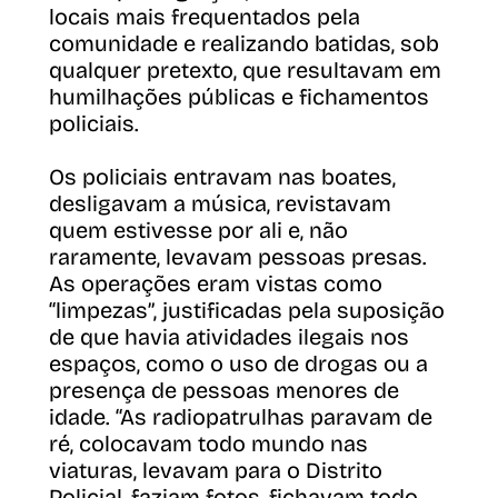
locais mais frequentados pela
comunidade e realizando batidas, sob
qualquer pretexto, que resultavam em
humilhações públicas e fichamentos
policiais.
Os policiais entravam nas boates,
desligavam a música, revistavam
quem estivesse por ali e, não
raramente, levavam pessoas presas.
As operações eram vistas como
“limpezas”, justificadas pela suposição
de que havia atividades ilegais nos
espaços, como o uso de drogas ou a
presença de pessoas menores de
idade. “As radiopatrulhas paravam de
ré, colocavam todo mundo nas
viaturas, levavam para o Distrito
Policial, faziam fotos, fichavam todo