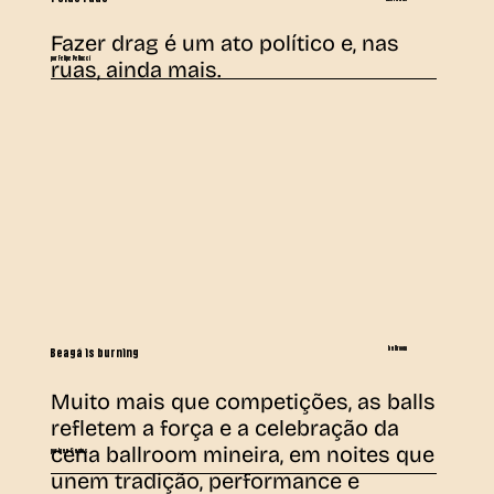
Fazer drag é um ato político e, nas
por Felipe Pellucci
ruas, ainda mais.
ballroom
Beagá is burning
Muito mais que competições, as balls
refletem a força e a celebração da
cena ballroom mineira, em noites que
por Juan Santos
unem tradição, performance e