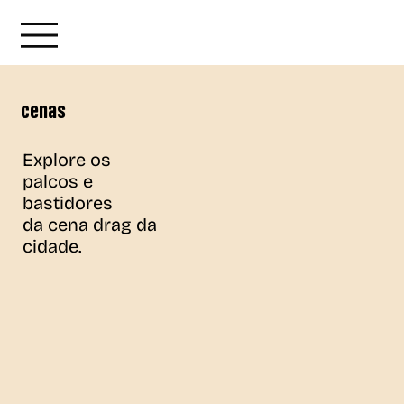
cenas
Explore os
palcos e
bastidores
da cena drag da
cidade.