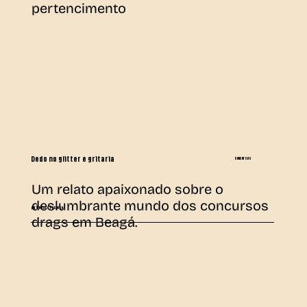
pertencimento
Dedo no glitter e gritaria
concursos
Um relato apaixonado sobre o
deslumbrante mundo dos concursos
por Wallace Pacheco
drags em Beagá.