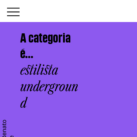
A categoria
é...
estilista
undergroun
d