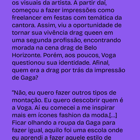
os visuais da artista. A partir daí,
começou a fazer impressões como
freelancer em festas com temática da
cantora. Assim, viu a oportunidade de
tornar sua vivência drag queen em
uma segunda profissão, encontrando
morada na cena drag de Belo
Horizonte. Porém, aos poucos, Voga
questionou sua identidade. Afinal,
quem era a drag por trás da impressão
de Gaga?
“Não, eu quero fazer outros tipos de
montação. Eu quero descobrir quem é
a Voga. Aí eu comecei a me inspirar
mais em ícones fashion da moda.[...]
Ficar olhando a roupa da Gaga para
fazer igual, aquilo foi uma escola onde
eu aprendi a fazer aquele estilo de