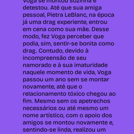
Voga se montou sozinha e
detestou. Até que sua amiga
pessoal, Pietra LeBlanc, na época
já uma drag experiente, entrou
em cena como sua mãe. Desse
modo, fez Voga perceber que
podia, sim, sentir-se bonita como
drag. Contudo, devido à
incompreensão de seu
namorado e à sua imaturidade
naquele momento de vida, Voga
passou um ano sem se montar
novamente, até que o
relacionamento tóxico chegou ao
fim. Mesmo sem os apetrechos
necessários ou até mesmo um
nome artístico, com o apoio dos
amigos se montou novamente e,
sentindo-se linda, realizou um