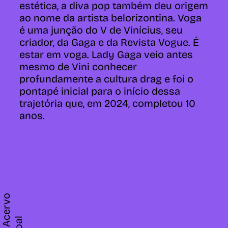
estética, a diva pop também deu origem
ao nome da artista belorizontina. Voga
é uma junção do V de Vinícius, seu
criador, da Gaga e da Revista Vogue. É
estar em voga. Lady Gaga veio antes
mesmo de Vini conhecer
profundamente a cultura drag e foi o
pontapé inicial para o início dessa
trajetória que, em 2024, completou 10
anos.
F
o
t
o
:
A
e
r
v
o
p
e
s
s
o
a