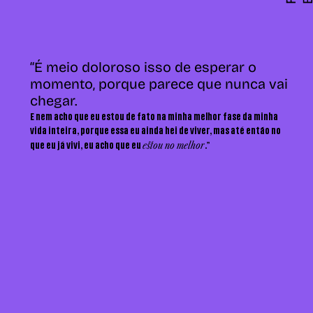
“É meio doloroso isso de esperar o
momento, porque parece que nunca vai
chegar.
E nem acho que eu estou de fato na minha melhor fase da minha
vida inteira, porque essa eu ainda hei de viver, mas até então no
estou no melhor
que eu já vivi, eu acho que eu
.”