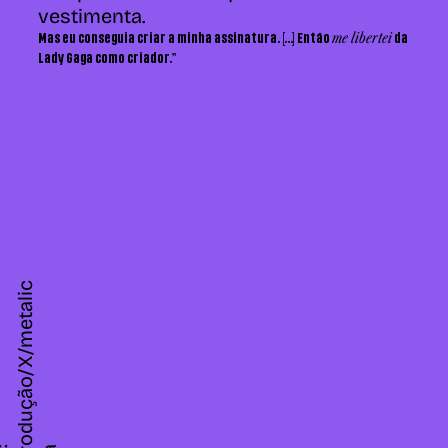
vestimenta.
me libertei
Mas eu conseguia criar a minha assinatura. [...] Então
da
Lady Gaga como criador."
c