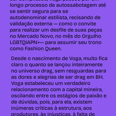
longo processo de autossabotagem até
se sentir segura para se
autodenominar estilista, recisando de
validação externa — como o convite
para realizar um desfile de suas peças
no Mercado Novo, no mês do Orgulho
LGBTQIAPN+— para assumir seu trono
como Fashion Queen.
Desde o nascimento de Voga, muito fica
claro o quanto se lançou inteiramente
no universo drag, sem resguardas para
as dores e alegrias de ser drag em BH.
Voga estabeleceu um verdadeiro
relacionamento com a capital mineira,
oscilando entre os estágios de paixão e
de dúvidas, pois, para ela, existem
inúmeras críticas à estrutura, aos
produtores, às injustiças, à falta de